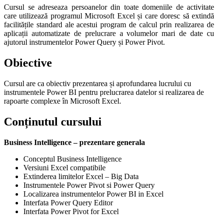
Cursul se adreseaza persoanelor din toate domeniile de activitate
care utilizează programul Microsoft Excel și care doresc să extindă
facilitățile standard ale acestui program de calcul prin realizarea de
aplicații automatizate de prelucrare a volumelor mari de date cu
ajutorul instrumentelor Power Query și Power Pivot.
Obiective
Cursul are ca obiectiv prezentarea și aprofundarea lucrului cu
instrumentele Power BI pentru prelucrarea datelor si realizarea de
rapoarte complexe în Microsoft Excel.
Conținutul cursului
Business Intelligence – prezentare generala
Conceptul Business Intelligence
Versiuni Excel compatibile
Extinderea limitelor Excel – Big Data
Instrumentele Power Pivot si Power Query
Localizarea instrumentelor Power BI in Excel
Interfata Power Query Editor
Interfata Power Pivot for Excel