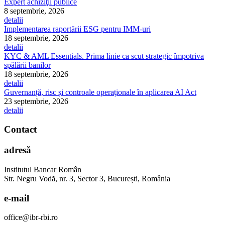
Expert achiziţii publice
8 septembrie, 2026
detalii
Implementarea raportării ESG pentru IMM-uri
18 septembrie, 2026
detalii
KYC & AML Essentials. Prima linie ca scut strategic împotriva
spălării banilor
18 septembrie, 2026
detalii
Guvernanță, risc și controale operaționale în aplicarea AI Act
23 septembrie, 2026
detalii
Contact
adresă
Institutul Bancar Român
Str. Negru Vodă, nr. 3, Sector 3, București, România
e-mail
office@ibr-rbi.ro