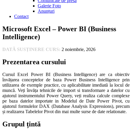
Comunicate de presă
Galerie Foto
Anunțuri
Contact
Microsoft Excel – Power BI (Business
Intelligence)
DATĂ SUSȚINERE CURS:
2 noiembrie, 2026
Prezentarea cursului
Cursul Excel Power BI (Business Intelligence) are ca obiectiv
învățarea conceptelor de baza Power Business Intelligence prin
utilizarea de exemple practice, cu aplicabilitate imediată la locul de
muncă. Veți învăța tehnicile de import si transformare a datelor cu
ajutorul instrumentului Power Query, veți realiza calcule complexe
pe baza datelor importate in Modelul de Date Power Pivot, cu
ajutorul formulelor DAX (Database Analysis Expressions), precum
și realizarea Tabelelor Pivot din mai multe surse de date relationate.
Grupul țintă