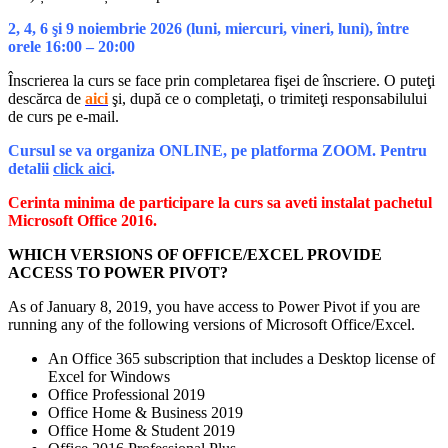
2, 4, 6 şi 9 noiembrie
2026 (luni, miercuri, vineri, luni), între
orele 16:00 – 20:00
Înscrierea la curs se face prin completarea fişei de înscriere. O puteţi
descărca de
aici
şi, după ce o completaţi, o trimiteţi responsabilului
de curs pe e-mail.
Cursul se va organiza ONLINE, pe platforma ZOOM. Pentru
detalii
click aici
.
Cerinta minima de participare la curs sa aveti instalat pachetul
Microsoft Office 2016.
WHICH VERSIONS OF OFFICE/EXCEL PROVIDE
ACCESS TO POWER PIVOT?
As of January 8, 2019, you have access to Power Pivot if you are
running any of the following versions of Microsoft Office/Excel.
An Office 365 subscription that includes a Desktop license of
Excel for Windows
Office Professional 2019
Office Home & Business 2019
Office Home & Student 2019