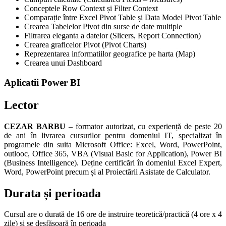
Conceptele Row Context și Filter Context
Comparație între Excel Pivot Table și Data Model Pivot Table
Crearea Tabelelor Pivot din surse de date multiple
Filtrarea eleganta a datelor (Slicers, Report Connection)
Crearea graficelor Pivot (Pivot Charts)
Reprezentarea informatiilor geografice pe harta (Map)
Crearea unui Dashboard
Aplicatii Power BI
Lector
CEZAR BARBU
– formator autorizat, cu experiență de peste 20
de ani în livrarea cursurilor pentru domeniul IT, specializat în
programele din suita Microsoft Office: Excel, Word, PowerPoint,
outlooc, Office 365, VBA (Visual Basic for Application), Power BI
(Business Intelligence). Deține certificări în domeniul Excel Expert,
Word, PowerPoint precum și al Proiectării Asistate de Calculator.
Durata și perioada
Cursul are o durată de 16 ore de instruire teoretică/practică (4 ore x 4
zile) și se desfășoară în perioada