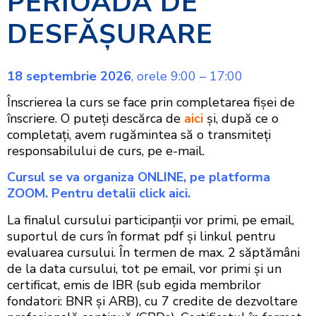
PERIOADA DE
DESFĂŞURARE
18 septembrie 2026
, orele 9:00 – 17:00
Înscrierea la curs se face prin completarea fişei de
înscriere. O puteţi descărca de
aici
şi, după ce o
completaţi, avem rugămintea să o transmiteţi
responsabilului de curs, pe e-mail.
Cursul se va organiza ONLINE, pe platforma
ZOOM. Pentru detalii
click aici
.
La finalul cursului participanţii vor primi, pe email,
suportul de curs în format pdf şi linkul pentru
evaluarea cursului. În termen de max. 2 săptămâni
de la data cursului, tot pe email, vor primi şi un
certificat, emis de IBR (sub egida membrilor
fondatori: BNR şi ARB), cu 7 credite de dezvoltare