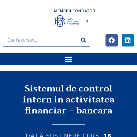
MEMBRII FONDATORI
ȘI
Sistemul de control
intern in activitatea
financiar – bancara
DATĂ SUSȚINERE CURS:
18