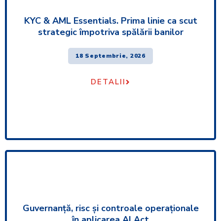
KYC & AML Essentials. Prima linie ca scut
strategic împotriva spălării banilor
18 Septembrie, 2026
DETALII
Guvernanță, risc și controale operaționale
în aplicarea AI Act