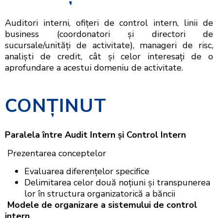
Auditori interni, ofiţeri de control intern, linii de
business (coordonatori și directori de
sucursale/unități de activitate), manageri de risc,
analişti de credit, cât şi celor interesaţi de o
aprofundare a acestui domeniu de activitate.
CONŢINUT
Paralela între Audit Intern şi Control Intern
Prezentarea conceptelor
Evaluarea diferențelor specifice
Delimitarea celor două noțiuni și transpunerea
lor în structura organizatorică a băncii
Modele de organizare a sistemului de control
intern