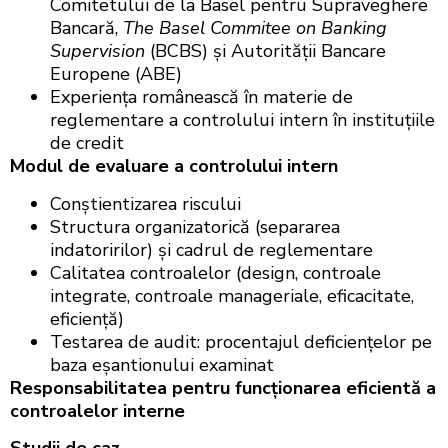
Comitetului de la Basel pentru Supraveghere
Bancară,
The Basel Commitee on Banking
Supervision
(BCBS) și Autorității Bancare
Europene (ABE)
Experiența românească în materie de
reglementare a controlului intern în instituțiile
de credit
Modul de evaluare a controlului intern
Conștientizarea riscului
Structura organizatorică (separarea
indatoririlor) și cadrul de reglementare
Calitatea controalelor (design, controale
integrate, controale manageriale, eficacitate,
eficiență)
Testarea de audit: procentajul deficiențelor pe
baza eșantionului examinat
Responsabilitatea pentru funcționarea eficientă a
controalelor interne
Studii de caz