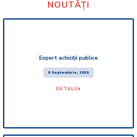
NOUTĂȚI
Expert achiziţii publice
8 Septembrie, 2026
DETALII