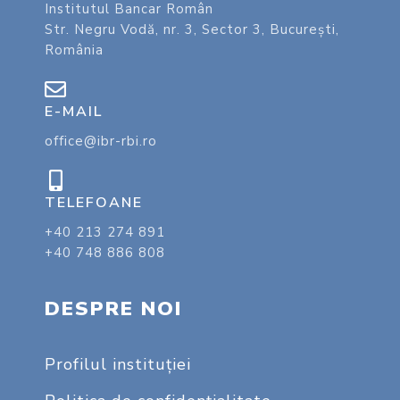
Institutul Bancar Român
Str. Negru Vodă, nr. 3, Sector 3, București,
România
E-MAIL
office@ibr-rbi.ro
TELEFOANE
+40 213 274 891
+40 748 886 808
DESPRE NOI
Profilul instituţiei