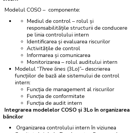
Modelul COSO – componente:
Mediul de control – rolul şi
responsabilitățile structurii de conducere
pe linia controlului intern
Identificarea și evaluarea riscurilor
Activitățile de control
Informarea și comunicarea
Monitorizarea – rolul auditului intern
Modelul “
Three lines
(3Lo)”– descrierea
funcțiilor de bază ale sistemului de control
intern:
Funcția de management al riscurilor
Funcția de conformitate
Funcția de audit intern
Integrarea modelelor COSO şi 3Lo în organizarea
băncilor
Organizarea controlului intern în viziunea