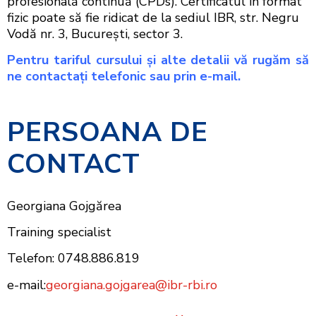
profesională continuă (CPDs). Certificatul în format
fizic poate să fie ridicat de la sediul IBR, str. Negru
Vodă nr. 3, Bucureşti, sector 3.
Pentru tariful cursului şi alte detalii vă rugăm să
ne contactaţi telefonic sau prin e-mail.
PERSOANA DE
CONTACT
Georgiana Gojgărea
Training specialist
Telefon: 0748.886.819
e-mail:
georgiana.gojgarea@ibr-rbi.ro