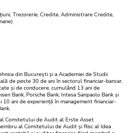
uni, Trezorerie, Credite, Administrare Credite,
Umane)
ehnica din București și a Academiei de Studii
lă de peste 30 de ani în sectorul financiar-bancar.
alitate și de conducere, cumulând 13 ani de
feisen Bank, Porsche Bank, Intesa Sanpaolo Bank și
i 10 ani de experiență în management financiar-
Bank.
al Comitetului de Audit al Erste Asset
membru al Comitetului de Audit și Risc al Idea