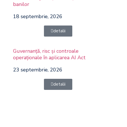
banilor
18 septembrie, 2026
detalii
Guvernanță, risc și controale
operaționale în aplicarea AI Act
23 septembrie, 2026
detalii