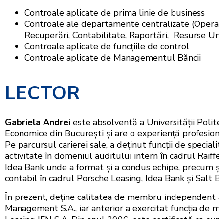
Controale aplicate de prima linie de business
Controale ale departamente centralizate (Operați
Recuperări, Contabilitate, Raportări, Resurse 
Controale aplicate de funcțiile de control
Controale aplicate de Managementul Băncii
LECTOR
Gabriela Andrei
este absolventă a Universității Polit
Economice din București și are o experiență profesiona
Pe parcursul carierei sale, a deținut funcții de speci
activitate în domeniul auditului intern în cadrul Raif
Idea Bank unde a format și a condus echipe, precum ș
contabil în cadrul Porsche Leasing, Idea Bank și Salt 
În prezent, deține calitatea de membru independent 
Management S.A., iar anterior a exercitat funcția de 