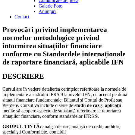
Comunicate de presă
Galerie Foto
Anunțuri
Contact
Provocări privind implementarea
normelor metodologice privind
întocmirea situațiilor financiare
conforme cu Standardele internaționale
de raportare financiară, aplicabile IFN
DESCRIERE
Cursul are în vedere detalierea cerinţelor referitoare la normele de
implementare a cadrului IFRS 9 la nivelul IFN, cu accent pe două
situaţii financiare fundamentale: Bilantul şi Contul de Profit sau
Pierdere. Cursul va include o serie de
studii de caz
şi
aplicaţii
menite să acopere aspecte de substanţă referitoare la raportarea
situaţiilor financiare, conform standardelor IFRS 9.
GRUPUL ŢINTĂ:
analişti de risc, analişti de credit, auditori,
specialişti Conformitate, contabili