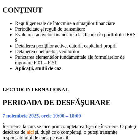
CONŢINUT
Reguli generale de întocmire a situaţiilor financiare
Periodicitate şi reguli de transmitere
Evaluarea activelor financiare: clasificarea în portfofolii IFRS
9
Detalierea poziţiilor active, datorii, capitaluri proprii
Detalierea cheltuielor, veniturilor
Punctarea elementelor fundamentale ale formularelor de
raportare F 01 – F 51
Aplicaţii, studii de caz
LECTOR INTERNATIONAL
PERIOADA DE DESFĂŞURARE
7 noiembrie 2025
, orele 10:00 – 18:00
Înscrierea la curs se face prin completarea fişei de înscriere. O puteţi
descărca de
aici
şi, după ce o completaţi, o puteţi transmite
responsabilului de curs, pe e-mail.