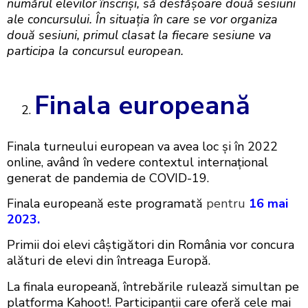
numărul elevilor înscriși, să desfășoare două sesiuni
ale concursului. În situația în care se vor organiza
două sesiuni, primul clasat la fiecare sesiune va
participa la concursul european.
Finala europeană
Finala turneului european va avea loc și în 2022
online, având în vedere contextul internațional
generat de pandemia de COVID-19.
Finala europeană este programată
pentru
16 mai
2023.
Primii doi elevi câștigători din România vor concura
alături de elevi din întreaga Europă.
La finala europeană, întrebările rulează simultan pe
platforma Kahoot!. Participanții care oferă cele mai