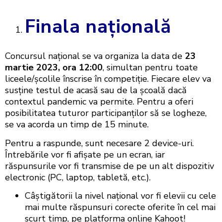
Finala națională
Concursul național se va organiza la data de
23
martie 2023, ora 12:00
, simultan pentru toate
liceele/școlile înscrise în competiţie. Fiecare elev va
susţine testul de acasă sau de la școală dacă
contextul pandemic va permite. Pentru a oferi
posibilitatea tuturor participanților să se logheze,
se va acorda un timp de 15 minute.
Pentru a raspunde, sunt necesare 2 device-uri.
Întrebările vor fi afișate pe un ecran, iar
răspunsurile vor fi transmise de pe un alt dispozitiv
electronic (PC, laptop, tabletă, etc.).
Câștigătorii la nivel național vor fi elevii cu cele
mai multe răspunsuri corecte oferite în cel mai
scurt timp, pe platforma online Kahoot!