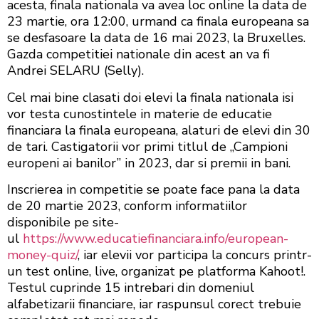
acesta, finala nationala va avea loc online la data de
23 martie, ora 12:00, urmand ca finala europeana sa
se desfasoare la data de 16 mai 2023, la Bruxelles.
Gazda competitiei nationale din acest an va fi
Andrei SELARU (Selly).
Cel mai bine clasati doi elevi la finala nationala isi
vor testa cunostintele in materie de educatie
financiara la finala europeana, alaturi de elevi din 30
de tari. Castigatorii vor primi titlul de „Campioni
europeni ai banilor” in 2023, dar si premii in bani.
Inscrierea in competitie se poate face pana la data
de 20 martie 2023, conform informatiilor
disponibile pe site-
ul
https://www.educatiefinanciara.info/european-
money-quiz/
, iar elevii vor participa la concurs printr-
un test online, live, organizat pe platforma Kahoot!.
Testul cuprinde 15 intrebari din domeniul
alfabetizarii financiare, iar raspunsul corect trebuie