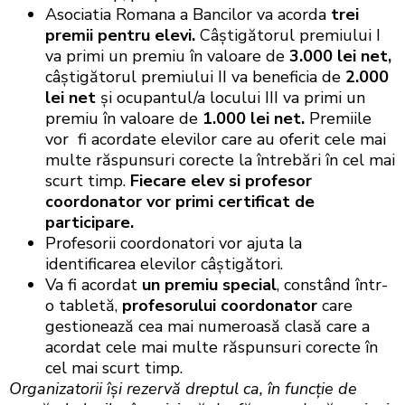
Asociatia Romana a Bancilor va acorda
trei
premii pentru elevi.
Câștigătorul premiului I
va primi un premiu în valoare de
3.000 lei net,
câștigătorul premiului II va beneficia de
2.000
lei net
și ocupantul/a locului III va primi un
premiu în valoare de
1.000 lei net.
Premiile
vor fi acordate elevilor care au oferit cele mai
multe răspunsuri corecte la întrebări în cel mai
scurt timp.
Fiecare elev si profesor
coordonator vor primi certificat de
participare.
Profesorii coordonatori vor ajuta la
identificarea elevilor câștigători.
Va fi acordat
un premiu special
, constând într-
o tabletă,
profesorului coordonator
care
gestionează cea mai numeroasă clasă care a
acordat cele mai multe răspunsuri corecte în
cel mai scurt timp.
Organizatorii
își rezervă dreptul ca, în funcție de