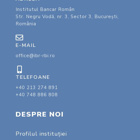
Institutul Bancar Român
Str. Negru Vodă, nr. 3, Sector 3, București,
România
E-MAIL
office@ibr-rbi.ro
TELEFOANE
+40 213 274 891
+40 748 886 808
DESPRE NOI
Profilul instituţiei