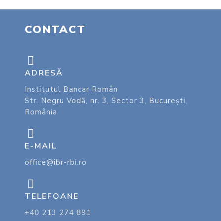
CONTACT
ADRESĂ
Institutul Bancar Român
Str. Negru Vodă, nr. 3, Sector 3, București,
România
E-MAIL
office@ibr-rbi.ro
TELEFOANE
+40 213 274 891