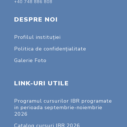
+40 748 886 808
DESPRE NOI
Profilul instituţiei
Politica de confidențialitate
Galerie Foto
LINK-URI UTILE
Programul cursurilor IBR programate
in perioada septembrie-noiembrie
2026
Catalog cursuri IBR 2026