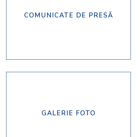
COMUNICATE DE PRESĂ
TOATE COMUNICATELE
GALERIE FOTO
VEZI GALERIA