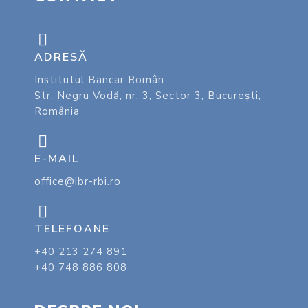
ADRESĂ
Institutul Bancar Român
Str. Negru Vodă, nr. 3, Sector 3, București,
România
E-MAIL
office@ibr-rbi.ro
TELEFOANE
+40 213 274 891
+40 748 886 808