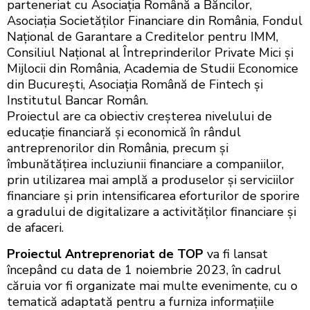
parteneriat cu Asociația Română a Băncilor,
Asociația Societăților Financiare din România, Fondul
Național de Garantare a Creditelor pentru IMM,
Consiliul Național al Întreprinderilor Private Mici și
Mijlocii din România, Academia de Studii Economice
din București, Asociația Română de Fintech și
Institutul Bancar Român.
Proiectul are ca obiectiv creșterea nivelului de
educație financiară și economică în rândul
antreprenorilor din România, precum și
îmbunătățirea incluziunii financiare a companiilor,
prin utilizarea mai amplă a produselor și serviciilor
financiare și prin intensificarea eforturilor de sporire
a gradului de digitalizare a activităților financiare și
de afaceri.
Proiectul Antreprenoriat de TOP
va fi lansat
începând cu data de 1 noiembrie 2023, în cadrul
căruia vor fi organizate mai multe evenimente, cu o
tematică adaptată pentru a furniza informațiile