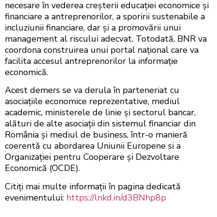
necesare în vederea creșterii educației economice și
financiare a antreprenorilor, a sporirii sustenabile a
incluziunii financiare, dar și a promovării unui
management al riscului adecvat. Totodată, BNR va
coordona construirea unui portal național care va
facilita accesul antreprenorilor la informație
economică.
Acest demers se va derula în parteneriat cu
asociațiile economice reprezentative, mediul
academic, ministerele de linie și sectorul bancar,
alături de alte asociații din sistemul financiar din
România și mediul de business, într-o manieră
coerentă cu abordarea Uniunii Europene si a
Organizației pentru Cooperare și Dezvoltare
Economică (OCDE).
Citiți mai multe informații în pagina dedicată
evenimentului:
https://lnkd.in/d3BNhp8p