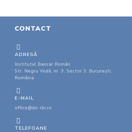
CONTACT
ADRESĂ
Institutul Bancar Român
Str. Negru Vodă, nr. 3, Sector 3, București,
România
E-MAIL
office@ibr-rbi.ro
TELEFOANE