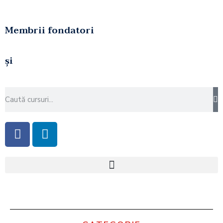
Membrii fondatori
și