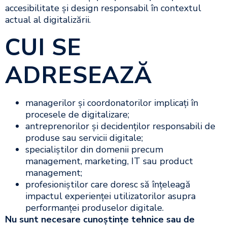
accesibilitate și design responsabil în contextul
actual al digitalizării.
CUI SE
ADRESEAZ
Ă
managerilor și coordonatorilor implicați în
procesele de digitalizare;
antreprenorilor și decidenților responsabili de
produse sau servicii digitale;
specialiștilor din domenii precum
management, marketing, IT sau product
management;
profesioniștilor care doresc să înțeleagă
impactul experienței utilizatorilor asupra
performanței produselor digitale.
Nu sunt necesare cunoștințe tehnice sau de