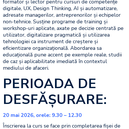
formator și lector pentru cursuri de competențe
digitale, UX, Design Thinking, AI și automatizare,
adresate managerilor, antreprenorilor și echipelor
non-tehnice. Susține programe de training și
workshop-uri aplicate, axate pe decizie centrată pe
utilizator, digitalizare pragmatică și utilizarea
tehnologiei ca instrument de creștere și
eficientizare organizațională. Abordarea sa
educațională pune accent pe exemple reale, studii
de caz și aplicabilitate imediată în contextul
mediului de afaceri.
PERIOADA DE
DESFĂŞURARE:
20 mai 2026, orele: 9.30 – 12.30
Înscrierea la curs se face prin completarea fişei de