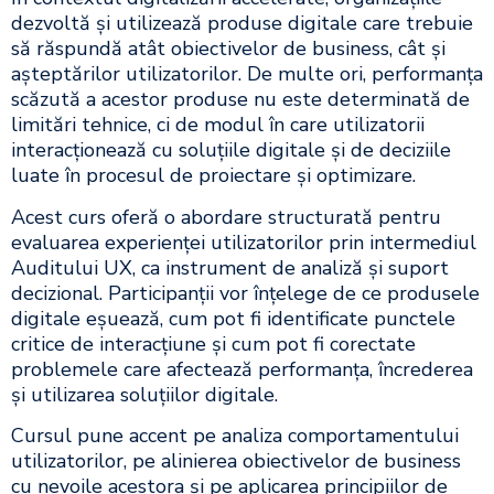
dezvoltă și utilizează produse digitale care trebuie
să răspundă atât obiectivelor de business, cât și
așteptărilor utilizatorilor. De multe ori, performanța
scăzută a acestor produse nu este determinată de
limitări tehnice, ci de modul în care utilizatorii
interacționează cu soluțiile digitale și de deciziile
luate în procesul de proiectare și optimizare.
Acest curs oferă o abordare structurată pentru
evaluarea experienței utilizatorilor prin intermediul
Auditului UX, ca instrument de analiză și suport
decizional. Participanții vor înțelege de ce produsele
digitale eșuează, cum pot fi identificate punctele
critice de interacțiune și cum pot fi corectate
problemele care afectează performanța, încrederea
și utilizarea soluțiilor digitale.
Cursul pune accent pe analiza comportamentului
utilizatorilor, pe alinierea obiectivelor de business
cu nevoile acestora și pe aplicarea principiilor de