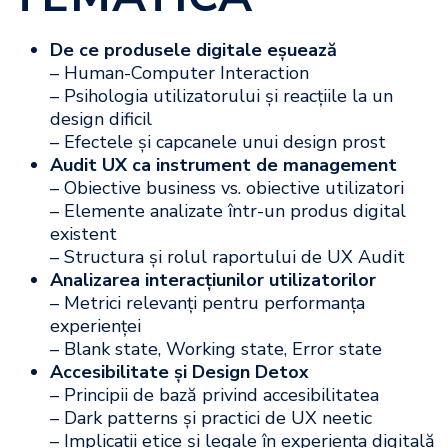
De ce produsele digitale eșuează
– Human-Computer Interaction
– Psihologia utilizatorului și reacțiile la un
design dificil
– Efectele și capcanele unui design prost
Audit UX ca instrument de management
– Obiective business vs. obiective utilizatori
– Elemente analizate într-un produs digital
existent
– Structura și rolul raportului de UX Audit
Analizarea interacțiunilor utilizatorilor
– Metrici relevanți pentru performanța
experienței
– Blank state, Working state, Error state
Accesibilitate și Design Detox
– Principii de bază privind accesibilitatea
– Dark patterns și practici de UX neetic
– Implicații etice și legale în experiența digitală