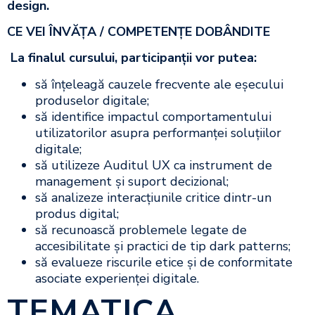
design.
CE VEI ÎNVĂȚA / COMPETENȚE DOBÂNDITE
La finalul cursului, participanții vor putea:
să înțeleagă cauzele frecvente ale eșecului
produselor digitale;
să identifice impactul comportamentului
utilizatorilor asupra performanței soluțiilor
digitale;
să utilizeze Auditul UX ca instrument de
management și suport decizional;
să analizeze interacțiunile critice dintr-un
produs digital;
să recunoască problemele legate de
accesibilitate și practici de tip dark patterns;
să evalueze riscurile etice și de conformitate
asociate experienței digitale.
TEMATICA