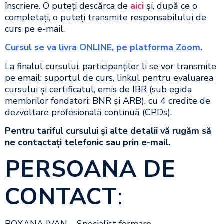
înscriere. O puteţi descărca de
aici
şi, după ce o
completaţi, o puteţi transmite responsabilului de
curs pe e-mail.
Cursul se va livra ONLINE
, pe platforma Zoom.
La finalul cursului, participanţilor li se vor transmite
pe email: suportul de curs, linkul pentru evaluarea
cursului şi certificatul, emis de IBR (sub egida
membrilor fondatori: BNR şi ARB), cu 4 credite de
dezvoltare profesională continuă (CPDs).
Pentru tariful cursului şi alte detalii vă rugăm să
ne contactaţi telefonic sau prin e-mail
.
PERSOANA DE
CONTACT
: