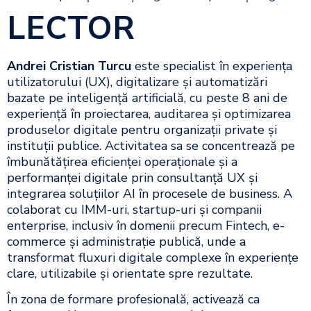
LECTOR
Andrei Cristian Turcu
este specialist în experiența
utilizatorului (UX), digitalizare și automatizări
bazate pe inteligență artificială, cu peste 8 ani de
experiență în proiectarea, auditarea și optimizarea
produselor digitale pentru organizații private și
instituții publice. Activitatea sa se concentrează pe
îmbunătățirea eficienței operaționale și a
performanței digitale prin consultanță UX și
integrarea soluțiilor AI în procesele de business. A
colaborat cu IMM-uri, startup-uri și companii
enterprise, inclusiv în domenii precum Fintech, e-
commerce și administrație publică, unde a
transformat fluxuri digitale complexe în experiențe
clare, utilizabile și orientate spre rezultate.
În zona de formare profesională, activează ca