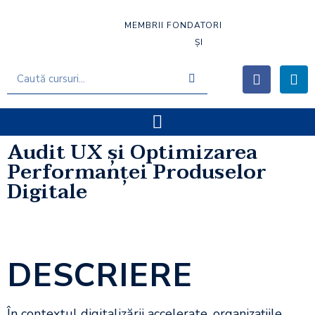
MEMBRII FONDATORI
ȘI
Audit UX și Optimizarea
Performanței Produselor
Digitale
DESCRIERE
În contextul digitalizării accelerate, organizațiile