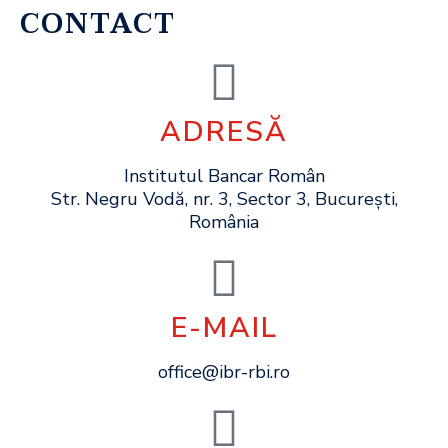
CONTACT
ADRESĂ
Institutul Bancar Român
Str. Negru Vodă, nr. 3, Sector 3, București,
România
E-MAIL
office@ibr-rbi.ro