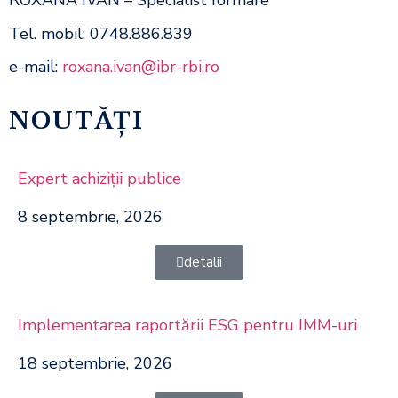
ROXANA IVAN – Specialist formare
Tel. mobil: 0748.886.839
e-mail:
roxana.ivan@ibr-rbi.ro
NOUTĂȚI
Expert achiziţii publice
8 septembrie, 2026
detalii
Implementarea raportării ESG pentru IMM-uri
18 septembrie, 2026