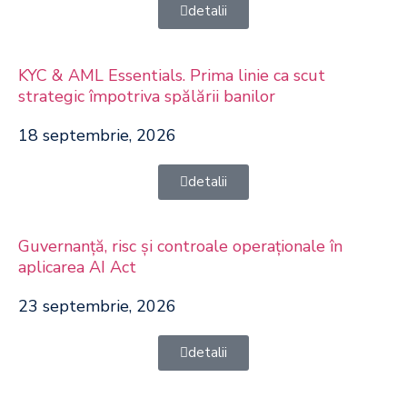
detalii
KYC & AML Essentials. Prima linie ca scut
strategic împotriva spălării banilor
18 septembrie, 2026
detalii
Guvernanță, risc și controale operaționale în
aplicarea AI Act
23 septembrie, 2026
detalii