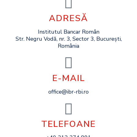
ADRESĂ
Institutul Bancar Român
Str. Negru Vodă, nr. 3, Sector 3, București,
România
E-MAIL
office@ibr-rbi.ro
TELEFOANE