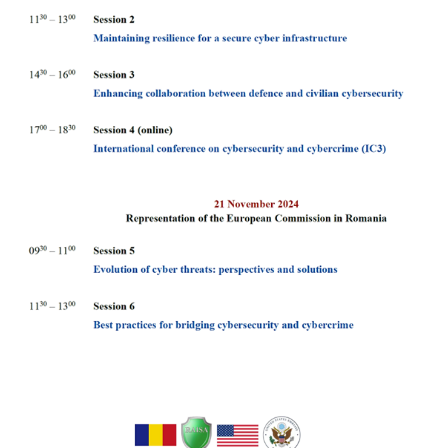
bbdfhdfhdf