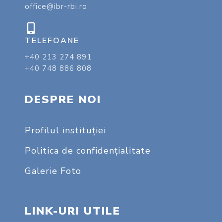
office@ibr-rbi.ro
TELEFOANE
+40 213 274 891
+40 748 886 808
DESPRE NOI
Profilul instituţiei
Politica de confidențialitate
Galerie Foto
LINK-URI UTILE