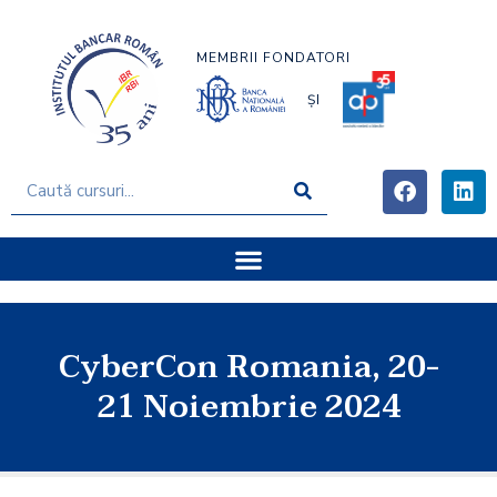
MEMBRII FONDATORI
ȘI
CyberCon Romania, 20-
21 Noiembrie 2024