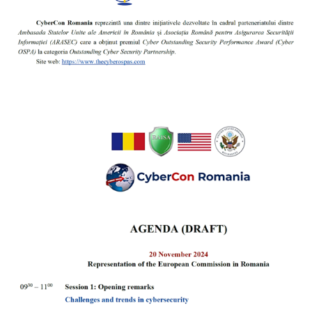
bbdfhdfhdf