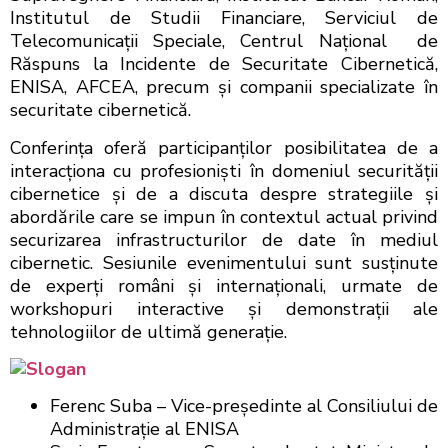
Institutul de Studii Financiare, Serviciul de
Telecomunicaţii Speciale, Centrul Naţional de
Răspuns la Incidente de Securitate Cibernetică,
ENISA, AFCEA, precum şi companii specializate în
securitate cibernetică.
Conferinţa oferă participanţilor posibilitatea de a
interacţiona cu profesionişti în domeniul securităţii
cibernetice şi de a discuta despre strategiile şi
abordările care se impun în contextul actual privind
securizarea infrastructurilor de date în mediul
cibernetic. Sesiunile evenimentului sunt susţinute
de experţi români şi internaţionali, urmate de
workshopuri interactive şi demonstraţii ale
tehnologiilor de ultimă generaţie.
Ferenc Suba – Vice-preşedinte al Consiliului de
Administraţie al ENISA