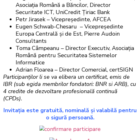
Asociaţia Română a Băncilor, Director
Securitate ICT, UniCredit Ţiriac Bank
Petr Jirasek – Vicepreşedinte, AFCEA
Eugen Schwab-Chesaru – Vicepreşedinte
Europa Centrală şi de Est, Pierre Audoin
Consultants
Toma Câmpeanu – Director Executiv, Asociaţia
Română pentru Securitatea Sistemelor
Informatice
Adrian Floarea – Director Comercial, certSIGN
Participanţilor li se va elibera un certificat, emis de
IBR (sub egida membrilor fondatori: BNR si ARB), cu
4 credite de dezvoltare profesională continuă
(CPDs).
Invitaţia este gratuită, nominală şi valabilă pentru
o sigură persoană.