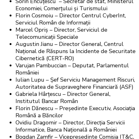
Sorin Encuţescu – Secretar de stat, Ministerul
Economiei, Comerţului şi Turismului
Florin Cosmoiu – Director Centrul CyberInt,
Serviciul Român de Informaţii
Marcel Opriş – Director, Serviciul de
Telecomunicaţii Speciale
Augustin Jianu – Director General, Centrul
Naţional de Răspuns la Incidente de Securitate
Cibernetică (CERT-RO)
Varujan Pambuccian – Deputat, Parlamentul
României
Iulian Lupu – Şef Serviciu Management Riscuri,
Autoritatea de Supraveghere Financiară (ASF)
Gabriela Hârţescu – Director General,
Institutul Bancar Român
Florin Dănescu – Preşedinte Executiv, Asociaţia
Română a Băncilor
Ovidiu Dragomir – Director, Direcţia Servicii
Informatice, Banca Naţională a României
Bogdan Zamfir – Vicepreşedinte Comisia IT&C,