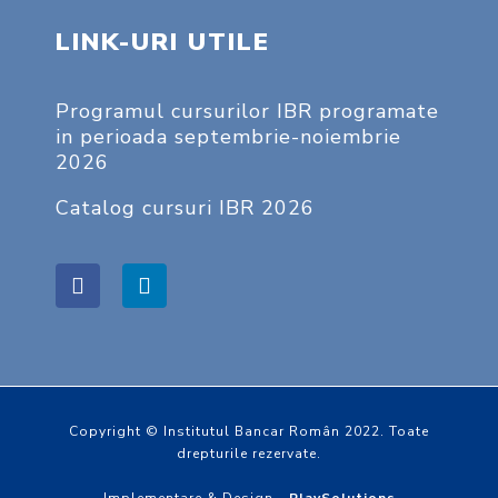
LINK-URI UTILE
Programul cursurilor IBR programate
in perioada septembrie-noiembrie
2026
Catalog cursuri IBR 2026
Copyright © Institutul Bancar Român 2022. Toate
drepturile rezervate.