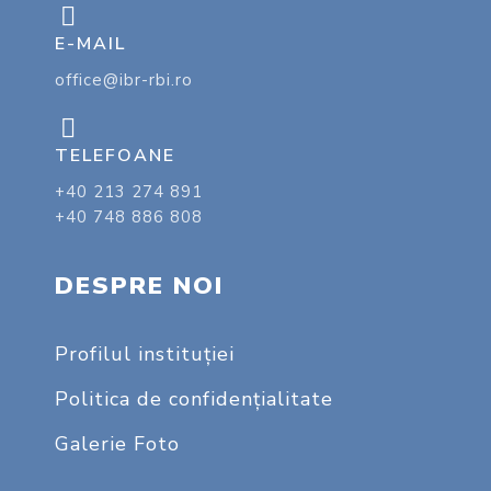
E-MAIL
office@ibr-rbi.ro
TELEFOANE
+40 213 274 891
+40 748 886 808
DESPRE NOI
Profilul instituţiei
Politica de confidențialitate
Galerie Foto