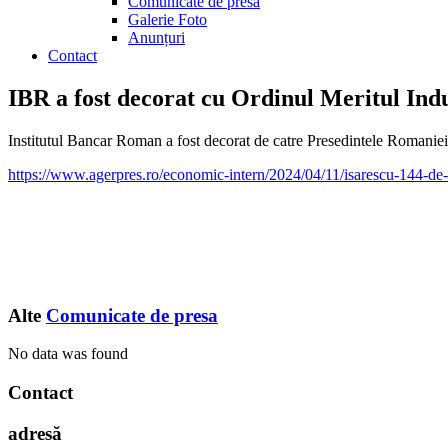
Comunicate de presă
Galerie Foto
Anunțuri
Contact
IBR a fost decorat cu Ordinul Meritul Indu
Institutul Bancar Roman a fost decorat de catre Presedintele Romaniei,
https://www.agerpres.ro/economic-intern/2024/04/11/isarescu-144-de-
Alte
Comunicate de presa
No data was found
Contact
adresă