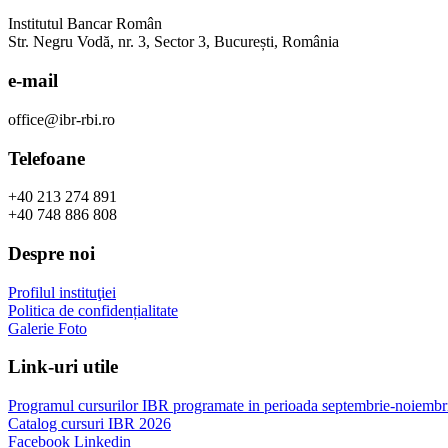
Institutul Bancar Român
Str. Negru Vodă, nr. 3, Sector 3, București, România
e-mail
office@ibr-rbi.ro
Telefoane
+40 213 274 891
+40 748 886 808
Despre noi
Profilul instituţiei
Politica de confidențialitate
Galerie Foto
Link-uri utile
Programul cursurilor IBR programate in perioada septembrie-noiembr
Catalog cursuri IBR 2026
Facebook
Linkedin