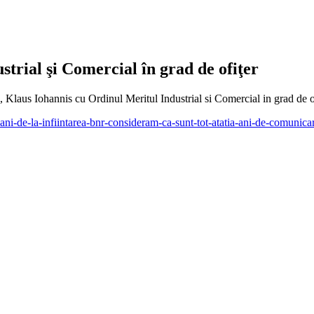
strial şi Comercial în grad de ofiţer
 Klaus Iohannis cu Ordinul Meritul Industrial si Comercial in grad de of
ani-de-la-infiintarea-bnr-consideram-ca-sunt-tot-atatia-ani-de-comunic