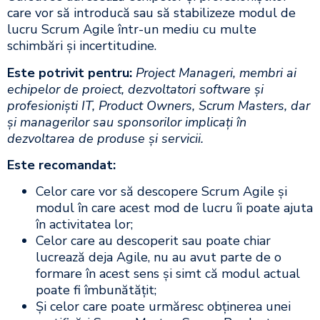
care vor să introducă sau să stabilizeze modul de
lucru Scrum Agile într-un mediu cu multe
schimbări și incertitudine.
Este potrivit pentru:
Project Manageri, membri ai
echipelor de proiect, dezvoltatori software și
profesioniști IT, Product Owners, Scrum Masters, dar
și managerilor sau sponsorilor implicați în
dezvoltarea de produse și servicii.​
Este recomandat:
Celor care vor să descopere Scrum Agile și
modul în care acest mod de lucru îi poate ajuta
în activitatea lor;
Celor care au descoperit sau poate chiar
lucrează deja Agile, nu au avut parte de o
formare în acest sens și simt că modul actual
poate fi îmbunătățit;
Și celor care poate urmăresc obținerea unei