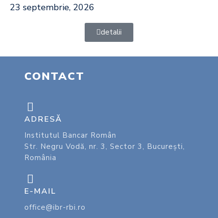
23 septembrie, 2026
detalii
CONTACT
ADRESĂ
Institutul Bancar Român
Str. Negru Vodă, nr. 3, Sector 3, București,
România
E-MAIL
office@ibr-rbi.ro