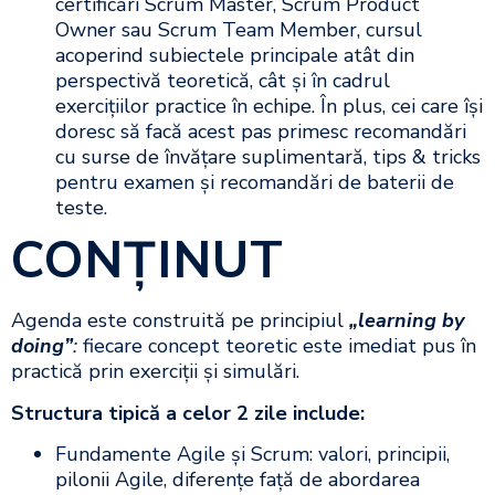
certificări Scrum Master, Scrum Product
Owner sau Scrum Team Member, cursul
acoperind subiectele principale atât din
perspectivă teoretică, cât și în cadrul
exercițiilor practice în echipe. În plus, cei care își
doresc să facă acest pas primesc recomandări
cu surse de învățare suplimentară, tips & tricks
pentru examen și recomandări de baterii de
teste.
CONŢINUT
Agenda este construită pe principiul
„learning by
doing”
:
fiecare concept teoretic este imediat pus în
practică prin exerciții și simulări.
Structura tipică a celor 2 zile include:​
Fundamente Agile și Scrum: valori, principii,
pilonii Agile, diferențe față de abordarea