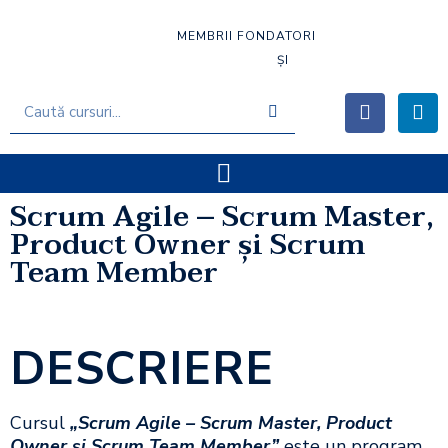
MEMBRII FONDATORI
ȘI
Scrum Agile – Scrum Master,
Product Owner şi Scrum
Team Member
DESCRIERE
Cursul
„Scrum Agile – Scrum Master, Product
Owner și Scrum Team Member”
este un program