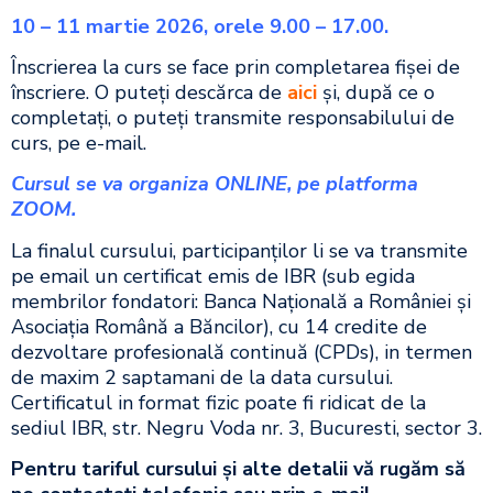
10 – 11 martie 2026, orele 9.00 – 17.00.
Înscrierea la curs se face prin completarea fişei de
înscriere. O puteţi descărca de
aici
şi, după ce o
completaţi, o puteţi transmite responsabilului de
curs, pe e-mail.
Cursul se va organiza ONLINE, pe platforma
ZOOM.
La finalul cursului, participanţilor li se va transmite
pe email un certificat emis de IBR (sub egida
membrilor fondatori: Banca Naţională a României şi
Asociaţia Română a Băncilor), cu 14 credite de
dezvoltare profesională continuă (CPDs), in termen
de maxim 2 saptamani de la data cursului.
Certificatul in format fizic poate fi ridicat de la
sediul IBR, str. Negru Voda nr. 3, Bucuresti, sector 3.
Pentru tariful cursului şi alte detalii vă rugăm să