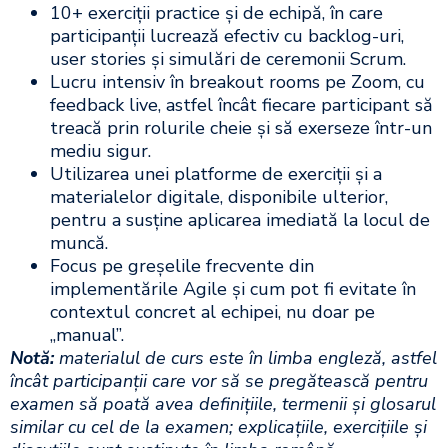
10+ exerciții practice și de echipă, în care
participanții lucrează efectiv cu backlog-uri,
user stories și simulări de ceremonii Scrum.​
Lucru intensiv în breakout rooms pe Zoom, cu
feedback live, astfel încât fiecare participant să
treacă prin rolurile cheie și să exerseze într-un
mediu sigur.​
Utilizarea unei platforme de exerciții și a
materialelor digitale, disponibile ulterior,
pentru a susține aplicarea imediată la locul de
muncă.​
Focus pe greșelile frecvente din
implementările Agile și cum pot fi evitate în
contextul concret al echipei, nu doar pe
„manual”.
Notă:
materialul de curs este în limba engleză, astfel
încât participanții care vor să se pregătească pentru
examen să poată avea definițiile, termenii și glosarul
similar cu cel de la examen; explicațiile, exercițiile și