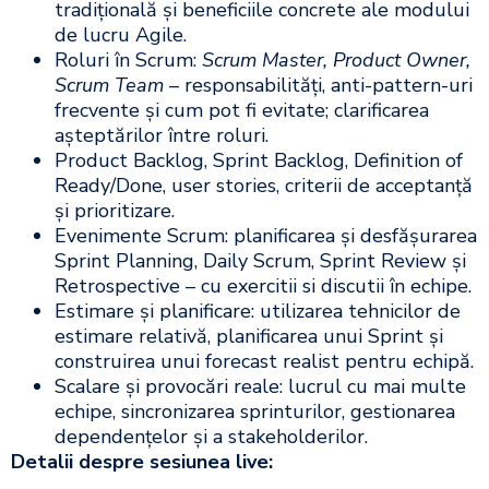
tradițională și beneficiile concrete ale modului
de lucru Agile.​
Roluri în Scrum:
Scrum Master, Product Owner,
Scrum Team
– responsabilități, anti-pattern-uri
frecvente și cum pot fi evitate; clarificarea
așteptărilor între roluri.​
Product Backlog, Sprint Backlog, Definition of
Ready/Done, user stories, criterii de acceptanță
și prioritizare.​
Evenimente Scrum: planificarea și desfășurarea
Sprint Planning, Daily Scrum, Sprint Review și
Retrospective – cu exercitii si discutii în echipe.​
Estimare și planificare: utilizarea tehnicilor de
estimare relativă, planificarea unui Sprint și
construirea unui forecast realist pentru echipă.​
Scalare și provocări reale: lucrul cu mai multe
echipe, sincronizarea sprinturilor, gestionarea
dependențelor și a stakeholderilor.​
Detalii despre sesiunea live: