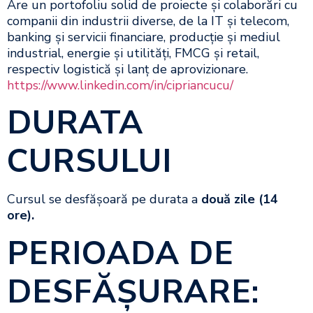
Are un portofoliu solid de proiecte și colaborări cu
companii din industrii diverse, de la IT și telecom,
banking și servicii financiare, producție și mediul
industrial, energie și utilități, FMCG și retail,
respectiv logistică și lanț de aprovizionare.
https://www.linkedin.com/in/cipriancucu/
DURATA
CURSULUI
Cursul se desfășoară pe durata a
două zile
(14
ore).
PERIOADA DE
DESFĂŞURARE: