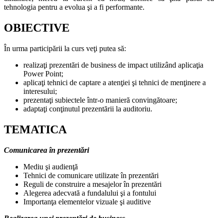
tehnologia pentru a evolua şi a fi performante.
OBIECTIVE
În urma participării la curs veţi putea să:
realizaţi prezentări de business de impact utilizând aplicaţia
Power Point;
aplicaţi tehnici de captare a atenţiei şi tehnici de menţinere a
interesului;
prezentaţi subiectele într-o manieră convingătoare;
adaptaţi conţinutul prezentării la auditoriu.
TEMATICA
Comunicarea în prezentări
Mediu şi audienţă
Tehnici de comunicare utilizate în prezentări
Reguli de construire a mesajelor în prezentări
Alegerea adecvată a fundalului şi a fontului
Importanţa elementelor vizuale şi auditive