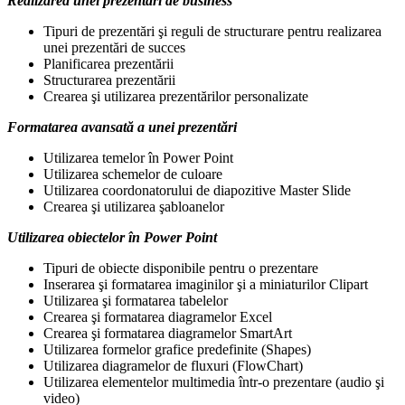
Realizarea unei prezentări de business
Tipuri de prezentări şi reguli de structurare pentru realizarea
unei prezentări de succes
Planificarea prezentării
Structurarea prezentării
Crearea şi utilizarea prezentărilor personalizate
Formatarea avansată a unei prezentări
Utilizarea temelor în Power Point
Utilizarea schemelor de culoare
Utilizarea coordonatorului de diapozitive Master Slide
Crearea şi utilizarea şabloanelor
Utilizarea obiectelor în Power Point
Tipuri de obiecte disponibile pentru o prezentare
Inserarea şi formatarea imaginilor şi a miniaturilor Clipart
Utilizarea şi formatarea tabelelor
Crearea şi formatarea diagramelor Excel
Crearea şi formatarea diagramelor SmartArt
Utilizarea formelor grafice predefinite (Shapes)
Utilizarea diagramelor de fluxuri (FlowChart)
Utilizarea elementelor multimedia într-o prezentare (audio şi
video)