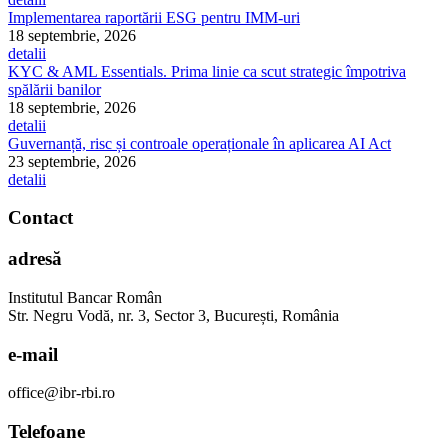
Implementarea raportării ESG pentru IMM-uri
18 septembrie, 2026
detalii
KYC & AML Essentials. Prima linie ca scut strategic împotriva
spălării banilor
18 septembrie, 2026
detalii
Guvernanță, risc și controale operaționale în aplicarea AI Act
23 septembrie, 2026
detalii
Contact
adresă
Institutul Bancar Român
Str. Negru Vodă, nr. 3, Sector 3, București, România
e-mail
office@ibr-rbi.ro
Telefoane