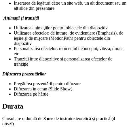
Inserarea de legături către un site web, un alt document sau un
alt slide din prezentare
Animaţii şi tranziţii
Utilizarea animaţiilor pentru obiectele din diapozitiv
Utilizarea efectelor: de intrare, de evidenţiere (Emphasis), de
ieşire şi de mişcare (MotionPath) pentru obiectele din
diapozitiv
Personalizarea efectelor: momentul de început, viteza, durata,
etc
Tranziţii între diapozitive şi personalizarea efectelor de
tranziţie
Difuzarea prezentărilor
Pregătirea prezentării pentru difuzare
Difuzarea în ecran (Slide Show)
Difuzarea pe hârtie.
Durata
Cursul are o durată de
8 ore
de instruire teoretică şi practică (4
ore/zi).