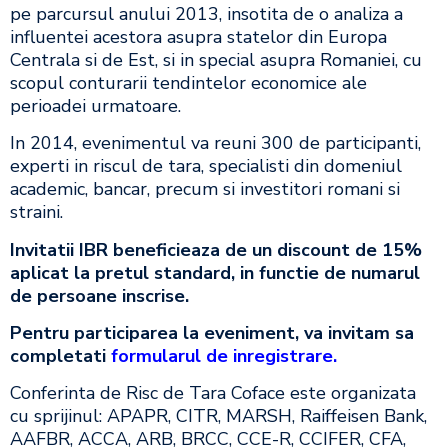
pe parcursul anului 2013, insotita de o analiza a
influentei acestora asupra statelor din Europa
Centrala si de Est, si in special asupra Romaniei, cu
scopul conturarii tendintelor economice ale
perioadei urmatoare.
In 2014, evenimentul va reuni 300 de participanti,
experti in riscul de tara, specialisti din domeniul
academic, bancar, precum si investitori romani si
straini.
Invitatii IBR beneficieaza de un discount de 15%
aplicat la pretul standard, in functie de numarul
de persoane inscrise.
Pentru participarea la eveniment, va invitam sa
completati
formularul de inregistrare
.
Conferinta de Risc de Tara Coface este organizata
cu sprijinul: APAPR, CITR, MARSH, Raiffeisen Bank,
AAFBR, ACCA, ARB, BRCC, CCE-R, CCIFER, CFA,