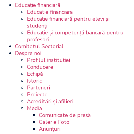
Educație financiară
Educatie financiara
Educaţie financiară pentru elevi şi
studenţi
Educaţie şi competenţă bancară pentru
profesori
Comitetul Sectorial
Despre noi
Profilul instituţiei
Conducere
Echipă
Istoric
Parteneri
Proiecte
Acreditări şi afilieri
Media
Comunicate de presă
Galerie Foto
Anunțuri