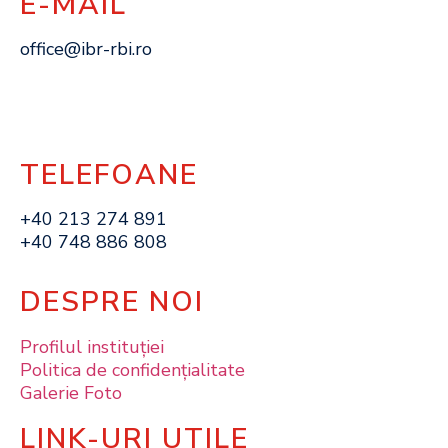
E-MAIL
office@ibr-rbi.ro
TELEFOANE
+40 213 274 891
+40 748 886 808
DESPRE NOI
Profilul instituţiei
Politica de confidențialitate
Galerie Foto
LINK-URI UTILE