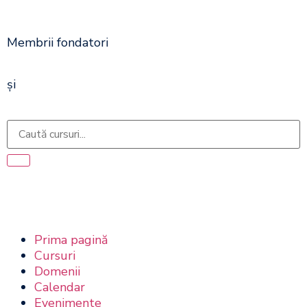
Membrii fondatori
și
Prima pagină
Cursuri
Domenii
Calendar
Evenimente