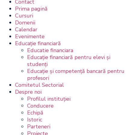
Contact
Prima pagină
Cursuri
Domenii
Calendar
Evenimente
Educație financiară
Educatie financiara
Educaţie financiară pentru elevi şi
studenţi
Educaţie şi competenţă bancară pentru
profesori
Comitetul Sectorial
Despre noi
Profilul instituţiei
Conducere
Echipă
Istoric
Parteneri
Proiecte