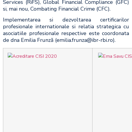
Services (RiFS), Global Financial Compliance (GFC)
si, mai nou, Combating Financial Crime (CFC).
Implementarea si dezvoltarea certificarilor
profesionale internationale si relatia strategica cu
asociatiile profesionale respective este coordonata
de dna Emilia Frunză (emilia.frunza@ibr-rbi.ro).