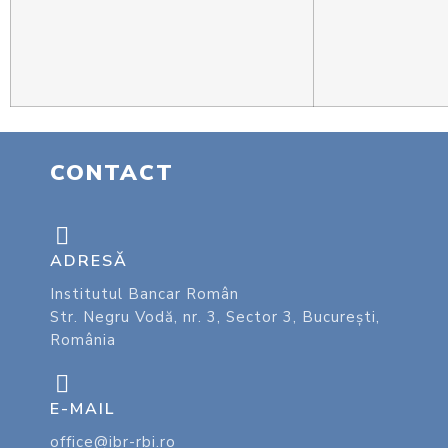
CONTACT
ADRESĂ
Institutul Bancar Român
Str. Negru Vodă, nr. 3, Sector 3, București,
România
E-MAIL
office@ibr-rbi.ro