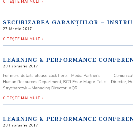
CITEȘTE MAI MULT »
SECURIZAREA GARANŢIILOR – INSTRU
27 Martie 2017
CITEȘTE MAI MULT »
LEARNING & PERFORMANCE CONFERENC
28 Februarie 2017
For more details please click here. Media Partners: Comunicat de pr
Human Resources Department, BCR Erste Mugur Tolici – Director, H
Strycharczyk – Managing Director, AQR
CITEȘTE MAI MULT »
LEARNING & PERFORMANCE CONFERENC
28 Februarie 2017