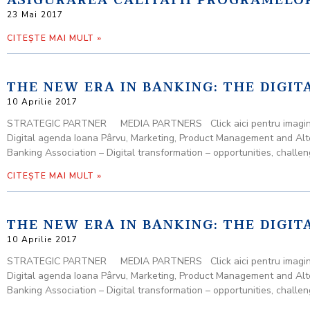
ASIGURAREA CALITATII PROGRAMELOR
23 Mai 2017
CITEȘTE MAI MULT »
THE NEW ERA IN BANKING: THE DIGITA
10 Aprilie 2017
STRATEGIC PARTNER MEDIA PARTNERS Click aici pentru imagini din t
Digital agenda Ioana Pârvu, Marketing, Product Management and Alt
Banking Association – Digital transformation – opportunities, challen
CITEȘTE MAI MULT »
THE NEW ERA IN BANKING: THE DIGITA
10 Aprilie 2017
STRATEGIC PARTNER MEDIA PARTNERS Click aici pentru imagini din t
Digital agenda Ioana Pârvu, Marketing, Product Management and Alt
Banking Association – Digital transformation – opportunities, challen