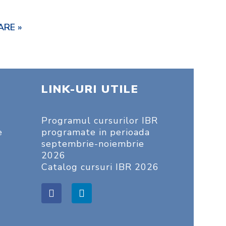
RE »
LINK-URI UTILE
Programul cursurilor IBR
e
programate in perioada
septembrie-noiembrie
2026
Catalog cursuri IBR 2026