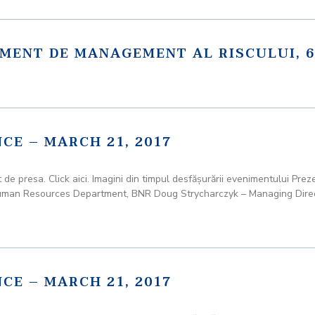
MENT DE MANAGEMENT AL RISCULUI, 6 
E – MARCH 21, 2017
esa. Click aici. Imagini din timpul desfăşurării evenimentului Preze
uman Resources Department, BNR Doug Strycharczyk – Managing Direc
E – MARCH 21, 2017