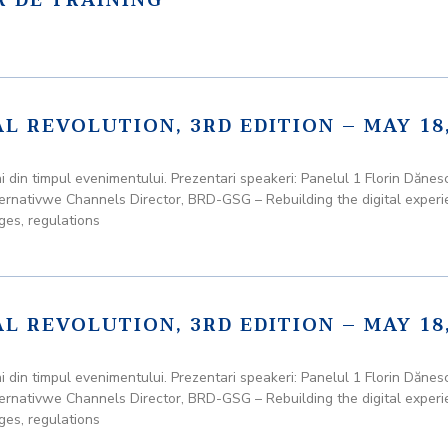
 DE TRAINING
L REVOLUTION, 3RD EDITION – MAY 18,
impul evenimentului. Prezentari speakeri: Panelul 1 Florin Dănescu
ernativwe Channels Director, BRD-GSG – Rebuilding the digital experi
ges, regulations
L REVOLUTION, 3RD EDITION – MAY 18,
impul evenimentului. Prezentari speakeri: Panelul 1 Florin Dănescu
ernativwe Channels Director, BRD-GSG – Rebuilding the digital experi
ges, regulations