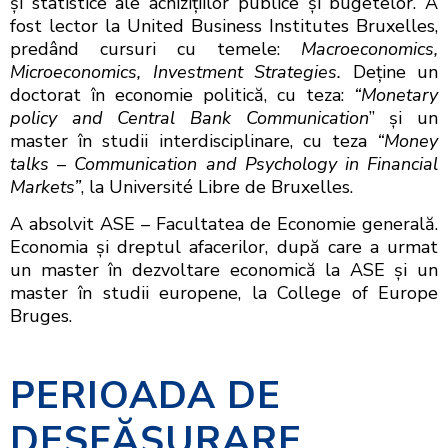
și statistice ale achizițiilor publice și bugetelor. A
fost lector la United Business Institutes Bruxelles,
predând cursuri cu temele:
Macroeconomics,
Microeconomics, Investment Strategies.
Deține un
doctorat în economie politică, cu teza:
“Monetary
policy and Central Bank Communication
” și un
master în studii interdisciplinare, cu teza
“Money
talks – Communication and Psychology in Financial
Markets”
, la Université Libre de Bruxelles.
A absolvit ASE – Facultatea de Economie generală.
Economia și dreptul afacerilor, după care a urmat
un master în dezvoltare economică la ASE și un
master în studii europene, la College of Europe
Bruges.
PERIOADA DE
DESFĂŞURARE