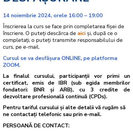
14 noiembrie 2024, orele 16:00 – 19:00
Înscrierea la curs se face prin completarea fişei de
înscriere. O puteţi descărca de
aici
şi, după ce o
completaţi, o puteţi transmite responsabilului de
curs, pe e-mail.
Cursul se va desfășura ONLINE
, pe platforma
ZOOM.
La finalul cursului, participanţii vor primi un
certificat, emis de IBR (sub egida membrilor
fondatori: BNR şi ARB), cu 3 credite de
dezvoltare profesională continuă (CPDs).
Pentru tariful cursului şi alte detalii vă rugăm să
ne contactaţi telefonic sau prin e-mail.
PERSOANĂ DE CONTACT: