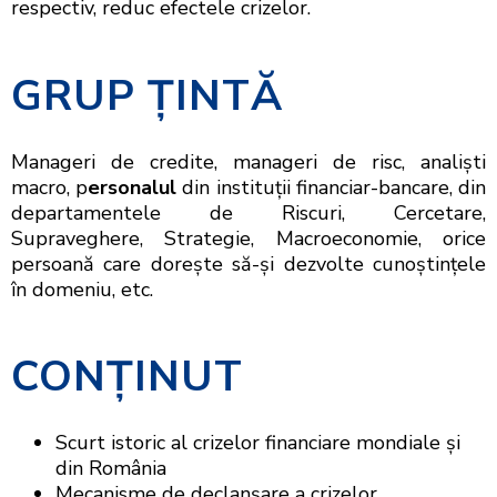
respectiv, reduc efectele crizelor.
GRUP ŢINTĂ
Manageri de credite, manageri de risc, analiști
macro, p
ersonalul
din instituții financiar-bancare, din
departamentele de Riscuri, Cercetare,
Supraveghere, Strategie, Macroeconomie, orice
persoană care dorește să-și dezvolte cunoștințele
în domeniu, etc.
CONŢINUT
Scurt istoric al crizelor financiare mondiale și
din România
Mecanisme de declanșare a crizelor,