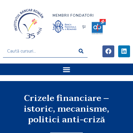
MEMBRII FONDATORI
ȘI
Crizele financiare –
istoric, mecanisme,
politici anti-criză