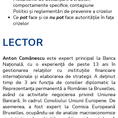
comportamente specifice, contagiune
Politici și reglementări de prevenire a crizelor
Ce
pot
face și ce
nu
pot
face autoritățile în fața
crizelor
LECTOR
Anton Comănescu
este expert principal la Banca
Națională, cu o experiență de peste 13 ani în
gestionarea relațiilor cu instituțiile financiare
internaționale și elaborarea de strategii. A deţinut
timp de 3 ani funcţia de consilier diplomatic la
Reprezentanța permanentă a României la Bruxelles,
având ca activitate negocierea privind Uniunea
Bancară, în cadrul Consiliului Uniunii Europene. De
asemenea, a fost expert la Comisia Europeană
Bruxelles, ocupându-se de analize macroeconomice