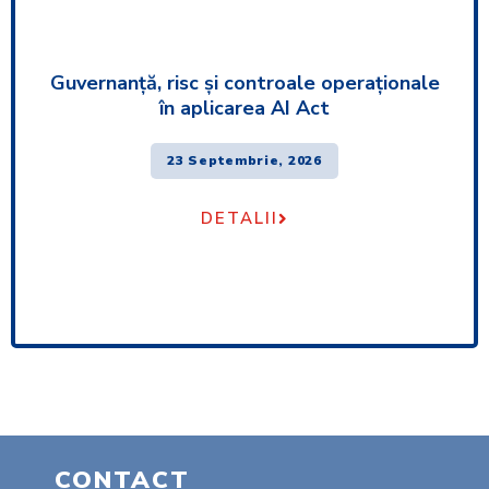
Guvernanță, risc și controale operaționale
în aplicarea AI Act
23 Septembrie, 2026
DETALII
CONTACT