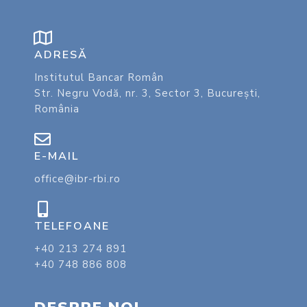
ADRESĂ
Institutul Bancar Român
Str. Negru Vodă, nr. 3, Sector 3, București,
România
E-MAIL
office@ibr-rbi.ro
TELEFOANE
+40 213 274 891
+40 748 886 808