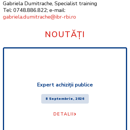
Gabriela Dumitrache, Specialist training
Tel: 0748.886.822; e-mail:
gabriela.dumitrache@ibr-rbi.ro
NOUTĂȚI
Expert achiziţii publice
8 Septembrie, 2026
DETALII