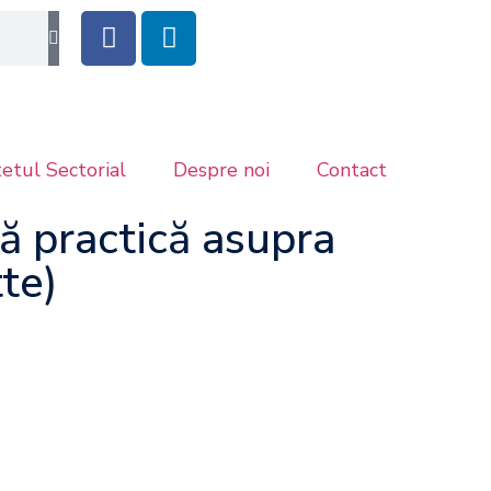
etul Sectorial
Despre noi
Contact
ă practică asupra
te)