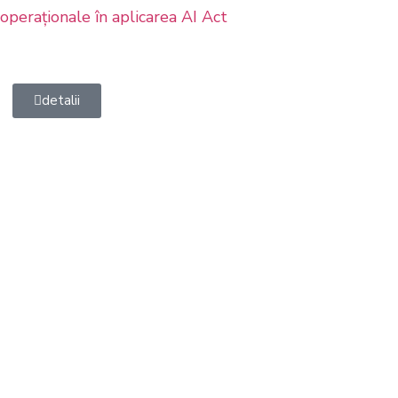
 operaționale în aplicarea AI Act
detalii