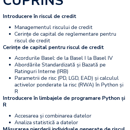
CUPRINS
Introducere în riscul de credit
Managementul riscului de credit
Cerințe de capital de reglementare pentru
riscul de credit
Cerințe de capital pentru riscul de credit
Acordurile Basel: de la Basel I la Basel IV
Abordările Standardizată și Bazată pe
Ratinguri Interne (IRB)
Parametrii de risc (PD, LGD, EAD) și calculul
activelor ponderate la risc (RWA) în Python și
R
Introducere în limbajele de programare Python și
R
Accesarea și combinarea datelor
Analiza statistică a datelor
Măsurarea pierderii individuale generate de riscul