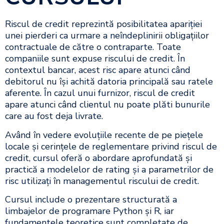
Riscul de credit reprezintă posibilitatea apariției
unei pierderi ca urmare a neîndeplinirii obligațiilor
contractuale de către o contraparte. Toate
companiile sunt expuse riscului de credit. În
contextul bancar, acest risc apare atunci când
debitorul nu își achită datoria principală sau ratele
aferente. În cazul unui furnizor, riscul de credit
apare atunci când clientul nu poate plăti bunurile
care au fost deja livrate.
Având în vedere evoluțiile recente de pe piețele
locale și cerințele de reglementare privind riscul de
credit, cursul oferă o abordare aprofundată și
practică a modelelor de rating și a parametrilor de
risc utilizați în managementul riscului de credit.
Cursul include o prezentare structurată a
limbajelor de programare Python și R, iar
fundamentele teoretice sunt completate de