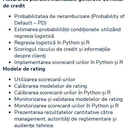
de credit
Probabilitatea de nerambursare (Probability of
Default – PD)
Estimarea probabilității condiționate utilizând
regresia logistică
Regresia logistică în Python și R
Scoringul riscului de credit și informațiile
despre clienți
Implementarea scorecard-urilor în Python și R
Modele de rating
Utilizarea scorecard-urilor
Calibrarea modelelor de rating
Calibrarea scorecard-urilor în Python și R
Monitorizarea și validarea modelelor de rating
Monitorizarea scorecard-urilor în Python și R
Prezentarea rezultatelor cantitative către
management, autorități de reglementare și
audiențe tehnice.