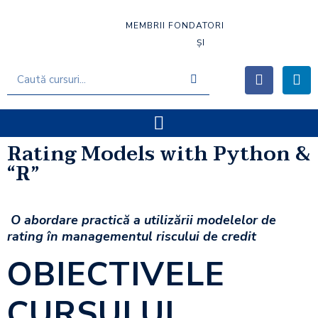
MEMBRII FONDATORI
ȘI
Rating Models with Python &
“R”
O abordare practică a utilizării modelelor de
rating în managementul riscului de credit
OBIECTIVELE
CURSULUI