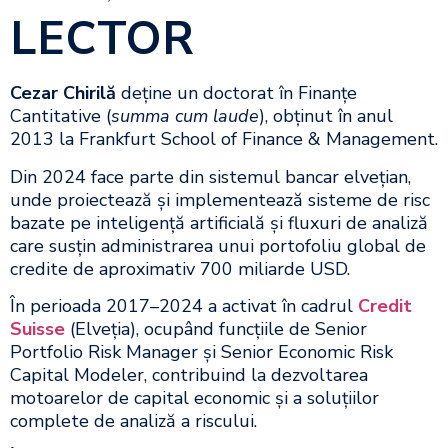
LECTOR
Cezar Chiril
ă
deține un doctorat în Finanțe
Cantitative (
summa cum laude
), obținut în anul
2013 la Frankfurt School of Finance & Management.
Din 2024 face parte din sistemul bancar elvețian,
unde proiectează și implementează sisteme de risc
bazate pe inteligență artificială și fluxuri de analiză
care susțin administrarea unui portofoliu global de
credite de aproximativ 700 miliarde USD.
În perioada 2017–2024 a activat în cadrul
Credit
Suisse
(Elveția), ocupând funcțiile de Senior
Portfolio Risk Manager și Senior Economic Risk
Capital Modeler, contribuind la dezvoltarea
motoarelor de capital economic și a soluțiilor
complete de analiză a riscului.