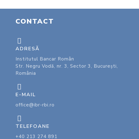
CONTACT
ADRESĂ
Institutul Bancar Român
Str. Negru Vodă, nr. 3, Sector 3, București,
România
E-MAIL
office@ibr-rbi.ro
TELEFOANE
+40 213 274 891