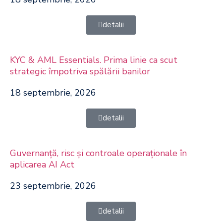
detalii
KYC & AML Essentials. Prima linie ca scut
strategic împotriva spălării banilor
18 septembrie, 2026
detalii
Guvernanță, risc și controale operaționale în
aplicarea AI Act
23 septembrie, 2026
detalii