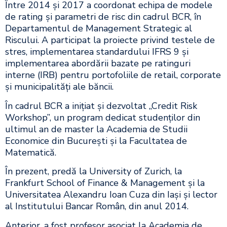
Între 2014 și 2017 a coordonat echipa de modele
de rating și parametri de risc din cadrul BCR, în
Departamentul de Management Strategic al
Riscului. A participat la proiecte privind testele de
stres, implementarea standardului IFRS 9 și
implementarea abordării bazate pe ratinguri
interne (IRB) pentru portofoliile de retail, corporate
și municipalități ale băncii.
În cadrul BCR a inițiat și dezvoltat „Credit Risk
Workshop”, un program dedicat studenților din
ultimul an de master la Academia de Studii
Economice din București și la Facultatea de
Matematică.
În prezent, predă la University of Zurich, la
Frankfurt School of Finance & Management și la
Universitatea Alexandru Ioan Cuza din Iași și lector
al Institutului Bancar Român, din anul 2014.
Anterior, a fost profesor asociat la Academia de