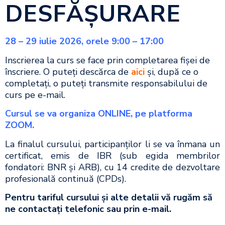
DESFĂŞURARE
28 – 29 iulie 2026, orele 9:00 – 17:00
Inscrierea la curs se face prin completarea fişei de
înscriere. O puteţi descărca de
aici
şi, după ce o
completaţi, o puteţi transmite responsabilului de
curs pe e-mail.
Cursul se va organiza ONLINE
, pe platforma
ZOOM.
La finalul cursului, participanţilor li se va înmana un
certificat, emis de IBR (sub egida membrilor
fondatori: BNR și ARB), cu 14 credite de dezvoltare
profesională continuă (CPDs).
Pentru tariful cursului şi alte detalii vă rugăm să
ne contactaţi telefonic sau prin e-mail.