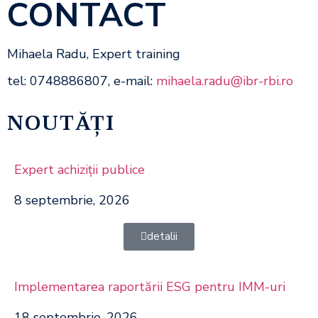
CONTACT
Mihaela Radu, Expert training
tel: 0748886807, e-mail:
mihaela.radu@ibr-rbi.ro
NOUTĂȚI
Expert achiziţii publice
8 septembrie, 2026
detalii
Implementarea raportării ESG pentru IMM-uri
18 septembrie, 2026