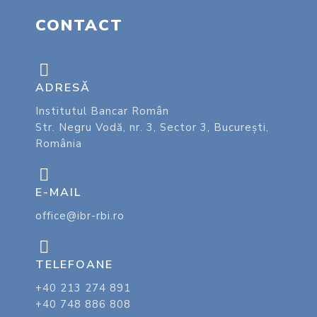
CONTACT
ADRESĂ
Institutul Bancar Român
Str. Negru Vodă, nr. 3, Sector 3, București,
România
E-MAIL
office@ibr-rbi.ro
TELEFOANE
+40 213 274 891
+40 748 886 808