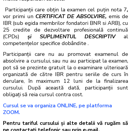
Participanţii care obţin la examen cel puţin nota 7
,
vor primi un
CERTIFICAT DE ABSOLVIRE,
emis de
IBR (sub egida membrilor fondatori BNR si ARB), cu
25 credite de dezvoltare profesională continuă
(CPDs)
şi SUPLIMENTUL DESCRIPTIV
al
competenţelor specifice dobândite .
Participanţii care nu au promovat examenul de
absolvire a cursului, sau nu au participat la examen,
pot să se prezinte gratuit la o examinare ulterioară
organizată de către IBR pentru seriile de curs în
derulare, în maximum 12 luni de la finalizarea
cursului. După această dată, participanţii sunt
obligaţi să reia cursul contra cost.
Cursul se va organiza ONLINE, pe platforma
ZOOM.
Pentru tariful cursului şi alte detalii vă rugăm să
ne contactaţi telefonic sau prin e-mail.