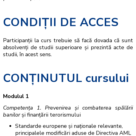
CONDIŢII DE ACCES
Participanții la curs trebuie să facă dovada că sunt
absolvenți de studii superioare şi prezintă acte de
studii, în acest sens.
CONŢINUTUL
cursului
Modulul 1
Competenţa 1. Prevenirea şi combaterea spălării
banilor
şi finanţării terorismului
Standarde europene şi naționale relevante,
principalele modificări aduse de Directiva AML