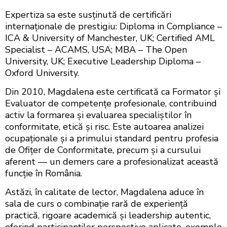
Expertiza sa este susținută de certificări
internaționale de prestigiu: Diploma in Compliance –
ICA & University of Manchester, UK; Certified AML
Specialist – ACAMS, USA; MBA – The Open
University, UK; Executive Leadership Diploma –
Oxford University.
Din 2010, Magdalena este certificată ca Formator și
Evaluator de competențe profesionale, contribuind
activ la formarea și evaluarea specialiștilor în
conformitate, etică și risc. Este autoarea analizei
ocupaționale și a primului standard pentru profesia
de Ofițer de Conformitate, precum și a cursului
aferent — un demers care a profesionalizat această
funcție în România.
Astăzi, în calitate de lector, Magdalena aduce în
sala de curs o combinație rară de experiență
practică, rigoare academică și leadership autentic,