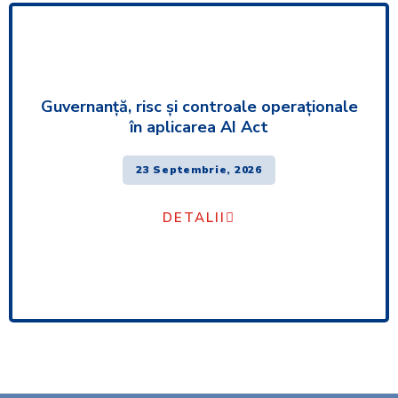
Guvernanță, risc și controale operaționale
în aplicarea AI Act
23 Septembrie, 2026
DETALII