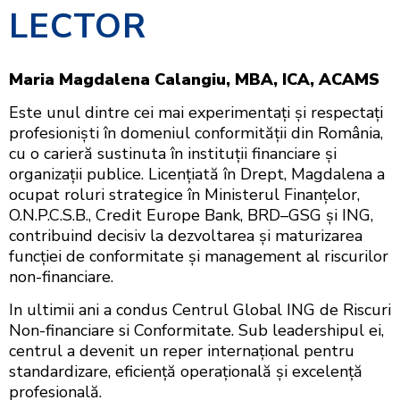
LECTOR
Maria Magdalena Calangiu, MBA, ICA, ACAMS
Este unul dintre cei mai experimentați și respectați
profesioniști în domeniul conformității din România,
cu o carieră sustinuta în instituții financiare și
organizații publice. Licențiată în Drept, Magdalena a
ocupat roluri strategice în Ministerul Finanțelor,
O.N.P.C.S.B., Credit Europe Bank, BRD–GSG și ING,
contribuind decisiv la dezvoltarea și maturizarea
funcției de conformitate și management al riscurilor
non-financiare.
In ultimii ani a condus Centrul Global ING de Riscuri
Non-financiare si Conformitate. Sub leadershipul ei,
centrul a devenit un reper internațional pentru
standardizare, eficiență operațională și excelență
profesională.