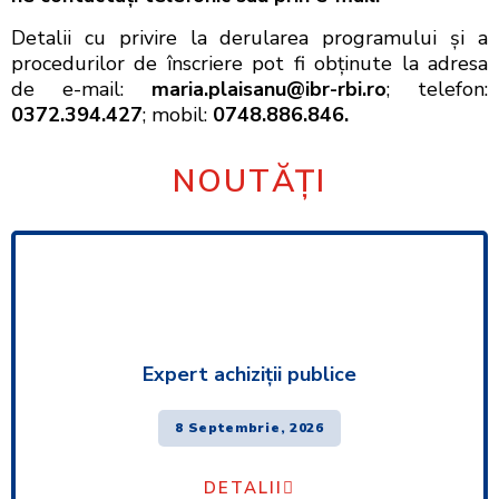
Detalii cu privire la derularea programului şi a
procedurilor de înscriere pot fi obţinute la adresa
de e-mail:
maria.plaisanu@ibr-rbi.ro
; telefon:
0372.394.427
; mobil:
0748.886.846.
NOUTĂȚI
Expert achiziţii publice
8 Septembrie, 2026
DETALII