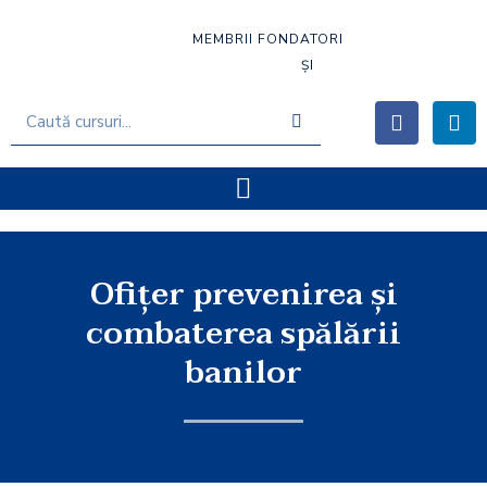
MEMBRII FONDATORI
ȘI
Ofiţer prevenirea şi
combaterea spălării
banilor