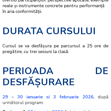
oferind participanților perspective aplicate, exemple
reale și instrumente concrete pentru performanță
în aria conformității.
DURATA CURSULUI
Cursul se va desfășura pe parcursul a 25 ore de
pregătire, cu trei sesiuni la clasă.
PERIOADA
DE
DESFĂŞURARE
29 – 30 ianuarie si 3 februarie 2026,
după
următorul program: