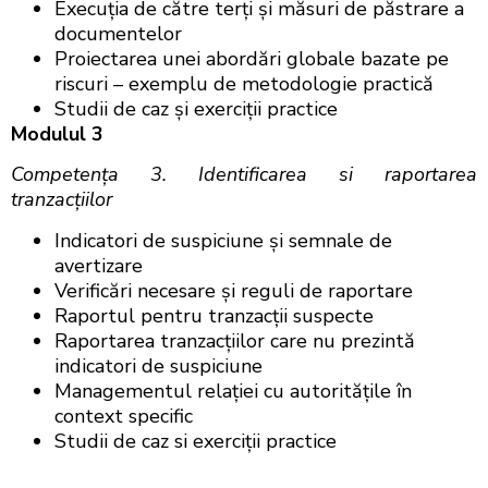
Execuţia de către terţi şi măsuri de păstrare a
documentelor
Proiectarea unei abordări globale bazate pe
riscuri – exemplu de metodologie practică
Studii de caz şi exerciții practice
Modulul 3
Competenţa 3. Identificarea si raportarea
tranzacțiilor
Indicatori de suspiciune şi semnale de
avertizare
Verificări necesare şi reguli de raportare
Raportul pentru tranzacții suspecte
Raportarea tranzacțiilor care nu prezintă
indicatori de suspiciune
Managementul relației cu autoritățile în
context specific
Studii de caz si exerciții practice