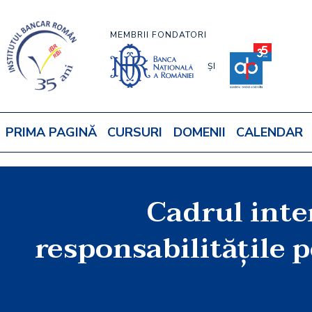
MEMBRII FONDATORI
ȘI
PRIMA PAGINĂ
CURSURI
DOMENII
CALENDAR
Cadrul inte
responsabilităţile 