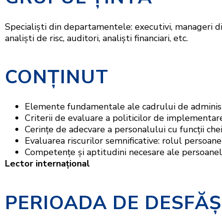
Specialişti din departamentele: executivi, manageri d
analişti de risc, auditori, analişti financiari, etc.
CONŢINUT
Elemente fundamentale ale cadrului de administrar
Criterii de evaluare a politicilor de implementare
Cerințe de adecvare a personalului cu funcții che
Evaluarea riscurilor semnificative: rolul persoane
Competențe și aptitudini necesare ale persoane
Lector internaţional
PERIOADA DE DESFĂ