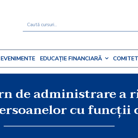
EVENIMENTE
EDUCAȚIE FINANCIARĂ
COMITET
rn de administrare a ri
persoanelor cu funcţii 