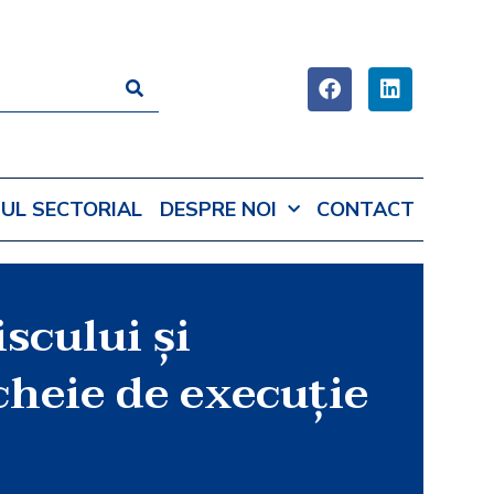
UL SECTORIAL
DESPRE NOI
CONTACT
scului şi
cheie de execuţie