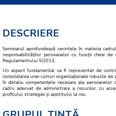
DESCRIERE
Seminarul aprofundează cerintele în materia cadrul
responsabilităților persoanelor cu funcții cheie de
Regulamentului 5/2013.
Un aspect fundamental va fi reprezentat de contrib
consolidarea unei culturi organizaționale robuste de adm
în detaliu competențele necesare ale persoanelor c
cadru adecvat de administrare a riscurilor, cu acce
profilului, strategiei și apetitului la risc.
GRUPUL ŢINTĂ