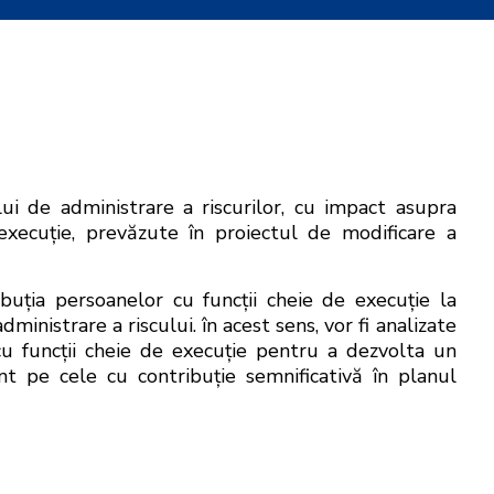
ui de administrare a riscurilor, cu impact asupra
 execuție, prevăzute în proiectul de modificare a
uția persoanelor cu funcții cheie de execuție la
inistrare a riscului. în acest sens, vor fi analizate
u funcții cheie de execuție pentru a dezvolta un
nt pe cele cu contribuție semnificativă în planul