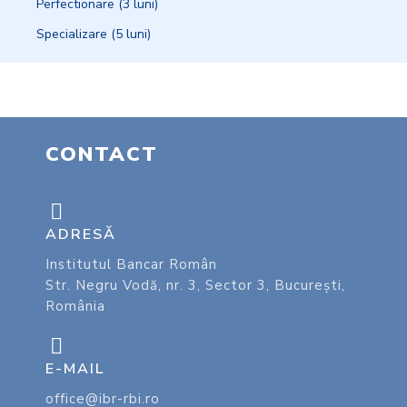
Perfectionare (3 luni)
Specializare (5 luni)
CONTACT
ADRESĂ
Institutul Bancar Român
Str. Negru Vodă, nr. 3, Sector 3, București,
România
E-MAIL
office@ibr-rbi.ro