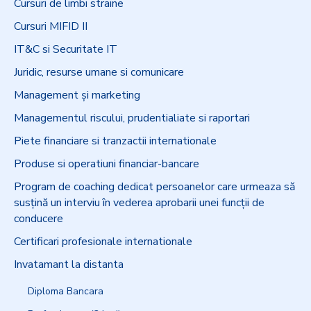
Cursuri de limbi straine
Cursuri MIFID II
IT&C si Securitate IT
Juridic, resurse umane si comunicare
Management şi marketing
Managementul riscului, prudentialiate si raportari
Piete financiare si tranzactii internationale
Produse si operatiuni financiar-bancare
Program de coaching dedicat persoanelor care urmeaza să
susţină un interviu în vederea aprobarii unei funcţii de
conducere
Certificari profesionale internationale
Invatamant la distanta
Diploma Bancara