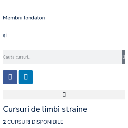
Membrii fondatori
și
Cursuri de limbi straine
2
CURSURI DISPONIBILE