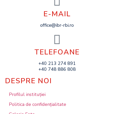
E-MAIL
office@ibr-rbi.ro
TELEFOANE
+40 213 274 891
+40 748 886 808
DESPRE NOI
Profilul instituţiei
Politica de confidențialitate