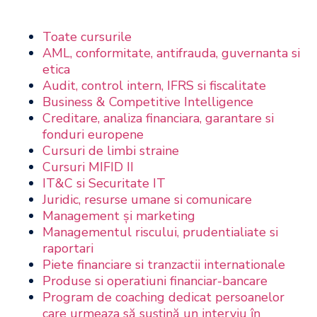
Toate cursurile
AML, conformitate, antifrauda, guvernanta si
etica
Audit, control intern, IFRS si fiscalitate
Business & Competitive Intelligence
Creditare, analiza financiara, garantare si
fonduri europene
Cursuri de limbi straine
Cursuri MIFID II
IT&C si Securitate IT
Juridic, resurse umane si comunicare
Management şi marketing
Managementul riscului, prudentialiate si
raportari
Piete financiare si tranzactii internationale
Produse si operatiuni financiar-bancare
Program de coaching dedicat persoanelor
care urmeaza să susţină un interviu în